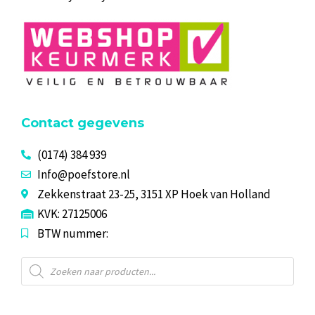
Contact gegevens
(0174) 384 939
Info@poefstore.nl
Zekkenstraat 23-25, 3151 XP Hoek van Holland
KVK: 27125006
BTW nummer:
Producten
zoeken