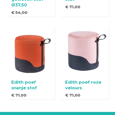
Ø37,50
€
71,00
€
54,00
Edith poef
Edith poef roze
oranje stof
velours
€
71,00
€
71,00