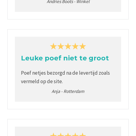
Andries Boots
-
Winkel
Leuke poef niet te groot
Poef netjes bezorgd na de levertijd zoals
vermeld op de site.
Anja
-
Rotterdam