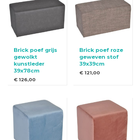
Brick poef grijs
Brick poef roze
gewolkt
geweven stof
kunstleder
39x39cm
39x78cm
€
121,00
€
126,00