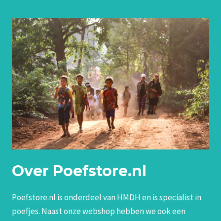
Over Poefstore.nl
Poefstore.nl is onderdeel van HMDH en is specialist in
poefjes. Naast onze webshop hebben we ook een