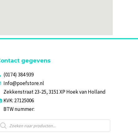
ontact gegevens
(0174) 384 939
Info@poefstore.nl
Zekkenstraat 23-25, 3151 XP Hoek van Holland
KVK: 27125006
BTW nummer:
roducten
oeken