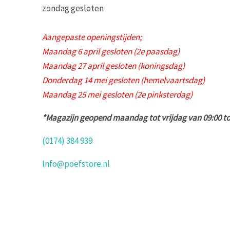
zondag gesloten
Aangepaste openingstijden;
Maandag 6 april gesloten (2e paasdag)
Maandag 27 april gesloten (koningsdag)
Donderdag 14 mei gesloten (hemelvaartsdag)
Maandag 25 mei gesloten (2e pinksterdag)
*Magazijn geopend maandag tot vrijdag van 09:00 to
(0174) 384 939
Info@poefstore.nl