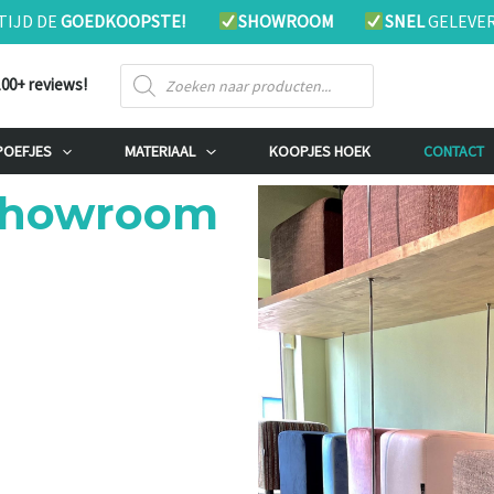
TIJD DE
GOEDKOOPSTE!
SHOWROOM
SNEL
GELEVE
Producten
100+ reviews!
zoeken
POEFJES
MATERIAAL
KOOPJES HOEK
CONTACT
 Showroom