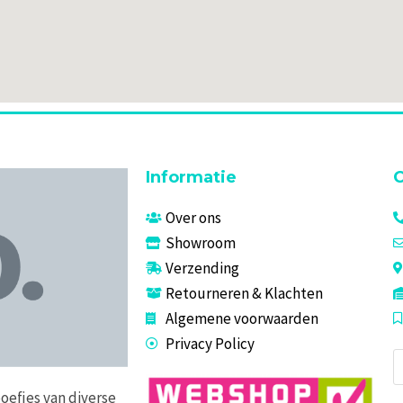
Informatie
C
Over ons
Showroom
Verzending
Retourneren & Klachten
Algemene voorwaarden
Privacy Policy
P
z
poefjes van diverse