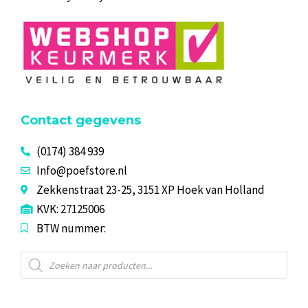
Contact gegevens
(0174) 384 939
Info@poefstore.nl
Zekkenstraat 23-25, 3151 XP Hoek van Holland
KVK: 27125006
BTW nummer:
Producten
zoeken