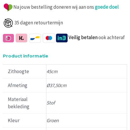
Na jouw bestelling doneren wij aan ons
goede doel
35 dagen retourtermijn
Veilig
betalen
ook achteraf
Product informatie
Zithoogte
45cm
Afmeting
Ø37,50cm
Materiaal
Stof
bekleding
Kleur
Groen