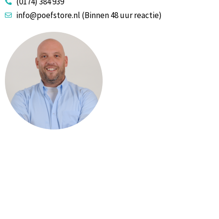
(0174) 384 939
info@poefstore.nl (Binnen 48 uur reactie)